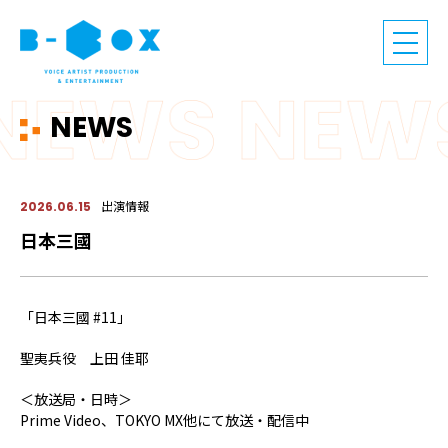
NEWS
出演情報
2026.06.15
日本三國
「日本三國 #11」
聖夷兵役 上田 佳耶
＜放送局・日時＞
Prime Video、TOKYO MX他にて放送・配信中