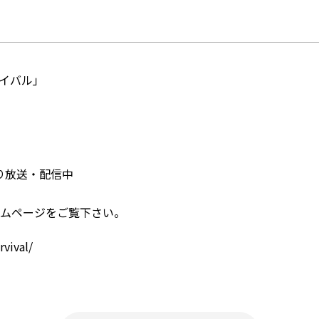
イバル」
より放送・配信中
ムページをご覧下さい。
rvival/