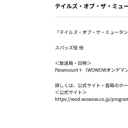
テイルズ・オブ・ザ・ミュー
「テイルズ・オブ・ザ・ミュータン
スパッズ役 他
＜放送局・日時＞
Paramount＋（WOWOWオンデ
詳しくは、公式サイト・各局のホー
＜公式サイト＞
https://wod.wowow.co.jp/progra