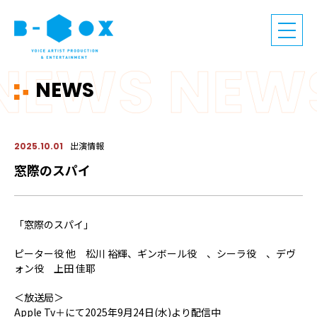
NEWS
出演情報
2025.10.01
窓際のスパイ
「窓際のスパイ」
ピーター役 他 松川 裕輝、ギンボール役 、シーラ役 、デヴ
ォン役 上田 佳耶
＜放送局＞
Apple Tv＋にて2025年9月24日(水)より配信中