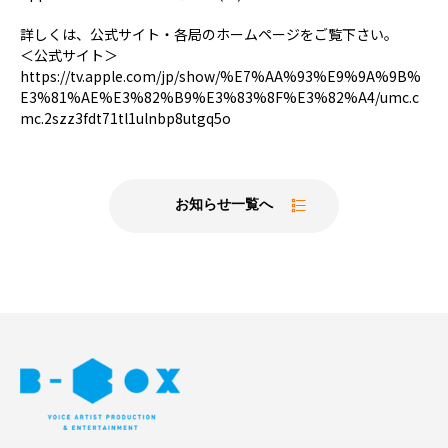
詳しくは、公式サイト・各局のホームページをご覧下さい。
＜公式サイト＞
https://tv.apple.com/jp/show/%E7%AA%93%E9%9A%9B%
E3%81%AE%E3%82%B9%E3%83%8F%E3%82%A4/umc.c
mc.2szz3fdt71tl1ulnbp8utgq5o
お知らせ一覧へ