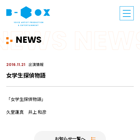
NEWS
出演情報
2016.11.21
女学生探偵物語
「女学生探偵物語」
久堂蓮真 井上 和彦
お知らせ一覧へ