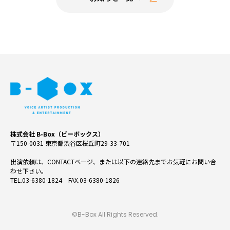
株式会社 B-Box（ビーボックス）
〒150-0031 東京都渋谷区桜丘町29-33-701
出演依頼は、CONTACTページ、または以下の連絡先までお気軽にお問い合
わせ下さい。
TEL.03-6380-1824 FAX.03-6380-1826
©B-Box All Rights Reserved.