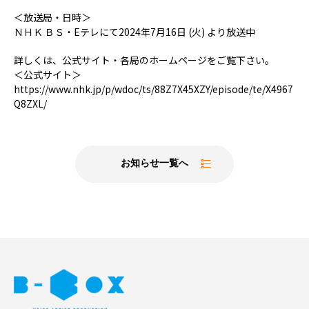
＜放送局・日時＞
ＮＨＫ ＢＳ・Eテレにて2024年7月16日 (火) より放送中
詳しくは、公式サイト・各局のホームページをご覧下さい。
＜公式サイト＞
https://www.nhk.jp/p/wdoc/ts/88Z7X45XZY/episode/te/X4967
Q8ZXL/
お知らせ一覧へ