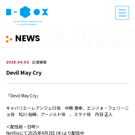
NEWS
出演情報
2025.04.03
Devil May Cry
「Devil May Cry」
キャバリエーレアンジェロ役 中務 貴幸、エンツォ・フェリーニ
ョ役 松川 裕輝、アーノルド役 、スライ役 丹羽 正人
＜配信局・日時＞
Netflixにて2025年4月3日 (木)より配信中