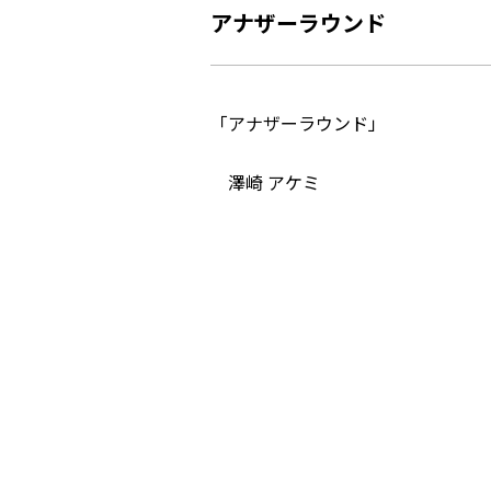
アナザーラウンド
「アナザーラウンド」
澤崎 アケミ