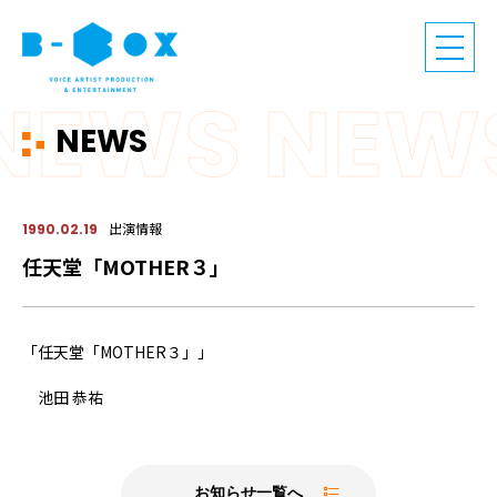
NEWS
出演情報
1990.02.19
任天堂「MOTHER３」
「任天堂「MOTHER３」」
池田 恭祐
お知らせ一覧へ