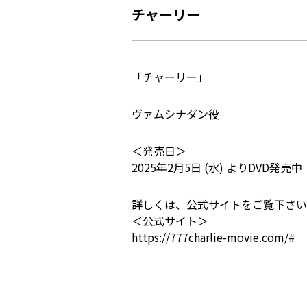
チャーリー
「チャーリー」
ヴァムシナダン役
＜発売日＞
2025年2月5日 (水) よりDVD発売中
詳しくは、公式サイトをご覧下さい
＜公式サイト＞
https://777charlie-movie.com/#