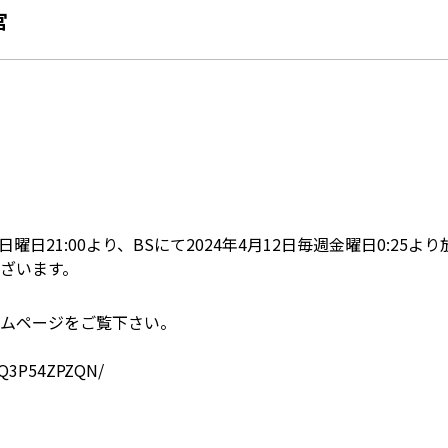
宮
毎週日曜日21:00より、BSにて2024年4月12日毎週金曜日0:25
ざいます。
ムページをご覧下さい。
s/Q3P54ZPZQN/