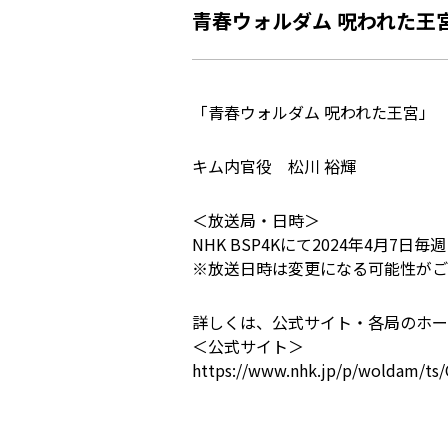
青春ウォルダム 呪われた王
「青春ウォルダム 呪われた王宮」
キム内官役 松川 裕輝
＜放送局・日時＞
NHK BSP4Kにて2024年4月7日
※放送日時は変更になる可能性がご
詳しくは、公式サイト・各局のホー
＜公式サイト＞
https://www.nhk.jp/p/woldam/t