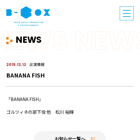
NEWS
出演情報
2015.12.12
BANANA FISH
「BANANA FISH」
ゴルツィネの部下役 他 松川 裕輝
お知らせ一覧へ