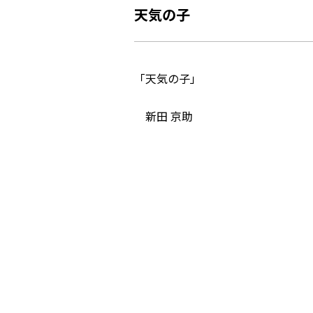
天気の子
「天気の子」
新田 京助