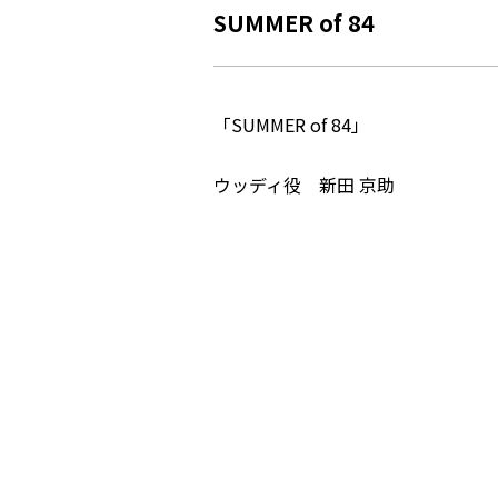
SUMMER of 84
「SUMMER of 84」
ウッディ役 新田 京助