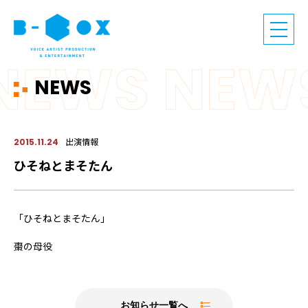
NEWS
出演情報
2015.11.24
ひそねとまそたん
「ひそねとまそたん」
棗の母役
お知らせ一覧へ