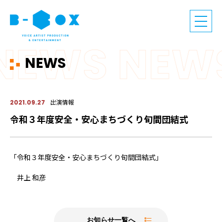
NEWS
出演情報
2021.09.27
令和３年度安全・安心まちづくり旬間団結式
「令和３年度安全・安心まちづくり旬間団結式」
井上 和彦
お知らせ一覧へ