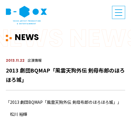
NEWS
出演情報
2013.11.22
2013 劇団BQMAP「風雲天狗外伝 剣母布郎のほろ
ほろ城」
「2013 劇団BQMAP「風雲天狗外伝 剣母布郎のほろほろ城」」
松川 裕輝