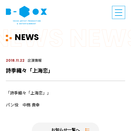
NEWS
出演情報
2018.11.22
詩季織々「上海恋」
「詩季織々「上海恋」」
パン役 中務 貴幸
お知らせ一覧へ