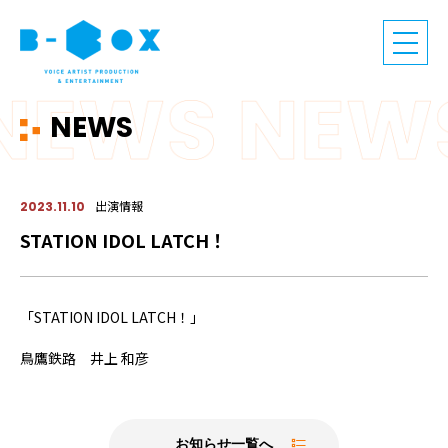
NEWS
出演情報
2023.11.10
STATION IDOL LATCH！
「STATION IDOL LATCH！」
鳥鷹鉄路 井上 和彦
お知らせ一覧へ