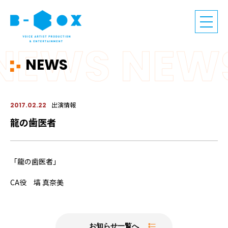
NEWS
出演情報
2017.02.22
龍の歯医者
「龍の歯医者」
CA役 塙 真奈美
お知らせ一覧へ