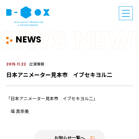
NEWS
出演情報
2015.11.22
日本アニメーター見本市 イブセキヨル二
「日本アニメーター見本市 イブセキヨル二」
塙 真奈美
お知らせ一覧へ