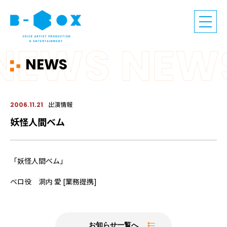
NEWS
出演情報
2006.11.21
妖怪人間ベム
「妖怪人間ベム」
ベロ役 洞内 愛 [業務提携]
お知らせ一覧へ