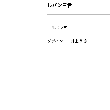
ルパン三世
「ルパン三世」
ダヴィンチ 井上 和彦