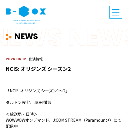
NEWS
出演情報
2026.06.12
NCIS: オリジンズ シーズン2
「NCIS: オリジンズ シーズン1～2」
ダルトン役 他 塚田 徹郎
＜放送局・日時＞
WOWWOWオンデマンド、J:COM STREAM（Paramount+）にて
配信中