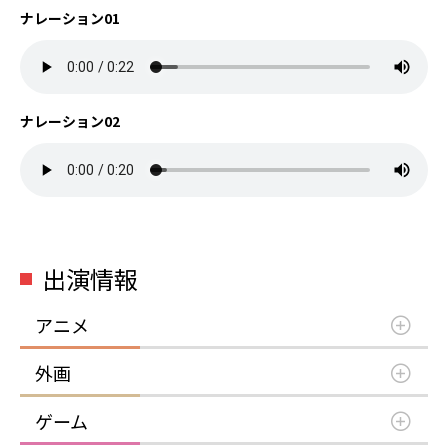
ナレーション01
ナレーション02
出演情報
アニメ
外画
ゲーム