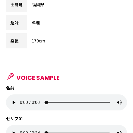
出身地
福岡県
趣味
料理
身長
170cm
VOICE SAMPLE
名前
セリフ01